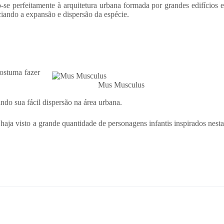
o-se perfeitamente à arquitetura urbana formada por grandes edifícios e
ciando a expansão e dispersão da espécie.
costuma fazer
Mus Musculus
ndo sua fácil dispersão na área urbana.
haja visto a grande quantidade de personagens infantis inspirados nest