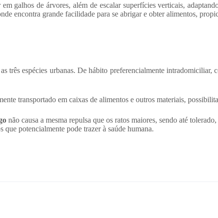
 em galhos de árvores, além de escalar superfícies verticais, adaptand
nde encontra grande facilidade para se abrigar e obter alimentos, propi
as três espécies urbanas. De hábito preferencialmente intradomiciliar, 
ente transportado em caixas de alimentos e outros materiais, possibilita
go
não causa a mesma repulsa que os ratos maiores, sendo até tolerado, 
os que potencialmente pode trazer à saúde humana.