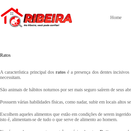
Pular
para
o
Home
conteúdo
Ratos
A característica principal dos
ratos
é a presença dos dentes incisivos
necessitam.
São animais de hábitos noturnos por ser mais seguro saírem de seus abri
Possuem várias habilidades físicas, como nadar, subir em locais altos s
Escolhem aqueles alimentos que estão em condições de serem ingeridos,
isto é, alimentam-se de tudo o que serve de alimento ao homem.