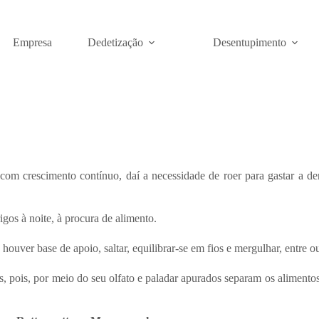
Empresa
Dedetização
Desentupimento
 com crescimento contínuo, daí a necessidade de roer para gastar a d
gos à noite, à procura de alimento.
e houver base de apoio, saltar, equilibrar-se em fios e mergulhar, entre
 pois, por meio do seu olfato e paladar apurados separam os alimentos