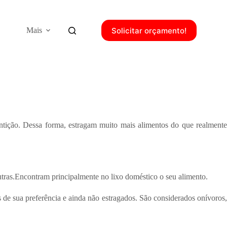
Solicitar orçamento!
Mais
entição. Dessa forma, estragam muito mais alimentos do que realment
 outras.Encontram principalmente no lixo doméstico o seu alimento.
 de sua preferência e ainda não estragados. São considerados onívoros,