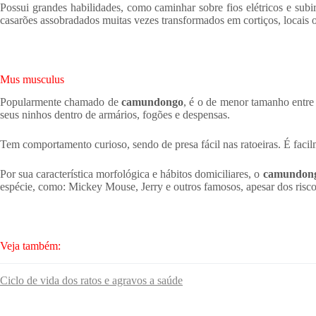
Possui grandes habilidades, como caminhar sobre fios elétricos e subir
casarões assobradados muitas vezes transformados em cortiços, locais o
Mus musculus
Popularmente chamado de
camundongo
, é o de menor tamanho entre 
seus ninhos dentro de armários, fogões e despensas.
Tem comportamento curioso, sendo de presa fácil nas ratoeiras. É facilm
Por sua característica morfológica e hábitos domiciliares, o
camundon
espécie, como: Mickey Mouse, Jerry e outros famosos, apesar dos risc
Veja também:
Ciclo de vida dos ratos e agravos a saúde