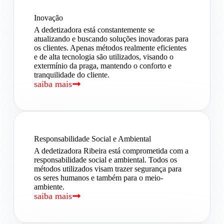
Inovação
A dedetizadora está constantemente se
atualizando e buscando soluções inovadoras para
os clientes. Apenas métodos realmente eficientes
e de alta tecnologia são utilizados, visando o
extermínio da praga, mantendo o conforto e
tranquilidade do cliente.
saiba mais
Responsabilidade Social e Ambiental
A dedetizadora Ribeira está comprometida com a
responsabilidade social e ambiental. Todos os
métodos utilizados visam trazer segurança para
os seres humanos e também para o meio-
ambiente.
saiba mais