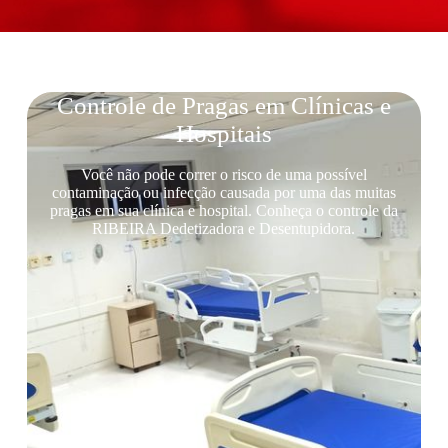
Controle de Pragas em Clínicas e
Hospitais
Você não pode correr o risco de uma possível
contaminação ou infecção causada por uma das muitas
pragas em sua clínica e hospital. Conheça o controle da
RIBEIRA Dedetizadora e Desentupidora.