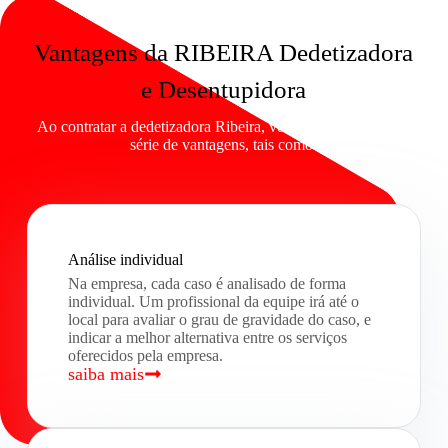
Vantagens da RIBEIRA Dedetizadora
e Desentupidora
Ao contratar a dedetizadora Ribeira, você contará com uma
série de vantagens, tais como:
Análise individual
Na empresa, cada caso é analisado de forma
individual. Um profissional da equipe irá até o
local para avaliar o grau de gravidade do caso, e
indicar a melhor alternativa entre os serviços
oferecidos pela empresa.
saiba mais