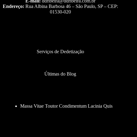
E-mail:
ddribeira@ddribeira.com.br
Endereço:
Rua Albina Barbosa 46 – São Paulo, SP – CEP:
01530-020
Serviços de Dedetização
Últimas do Blog
Massa Vitae Toutor Condimentum Lacinia Quis