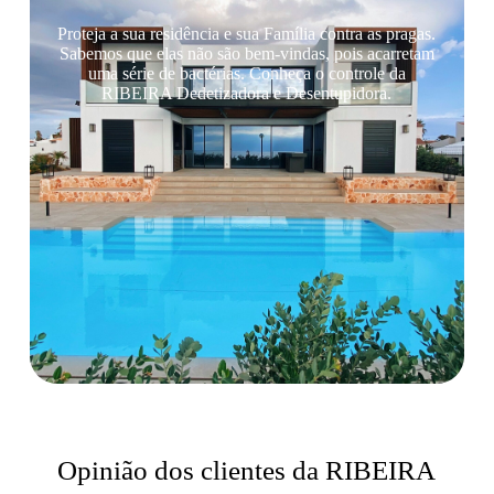
Proteja a sua residência e sua Família contra as pragas.
Sabemos que elas não são bem-vindas, pois acarretam
uma série de bactérias. Conheça o controle da
RIBEIRA Dedetizadora e Desentupidora.
Opinião dos clientes da RIBEIRA