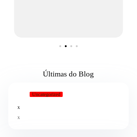
renovação dos serviços.”
Ademir Barros
São Paulo
Últimas do Blog
Uncategorized
x
x