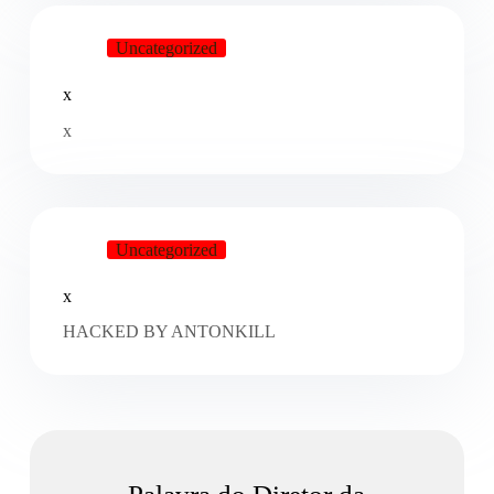
Uncategorized
x
x
Uncategorized
x
HACKED BY ANTONKILL