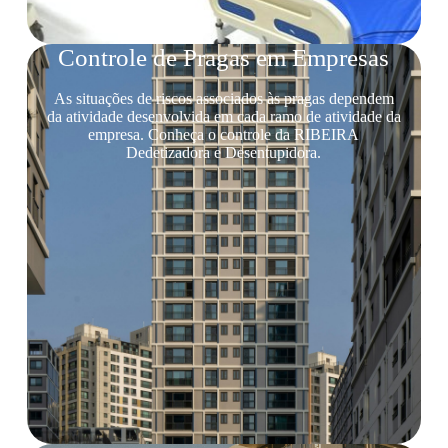
Controle de Pragas em Empresas
As situações de riscos associados às pragas dependem
da atividade desenvolvida em cada ramo de atividade da
empresa. Conheça o controle da RIBEIRA
Dedetizadora e Desentupidora.