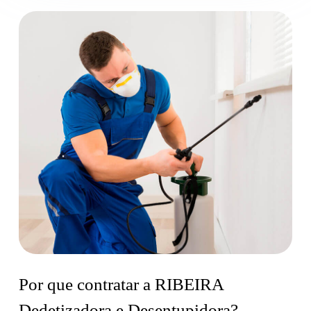
Por que contratar a RIBEIRA
Dedetizadora e Desentupidora?