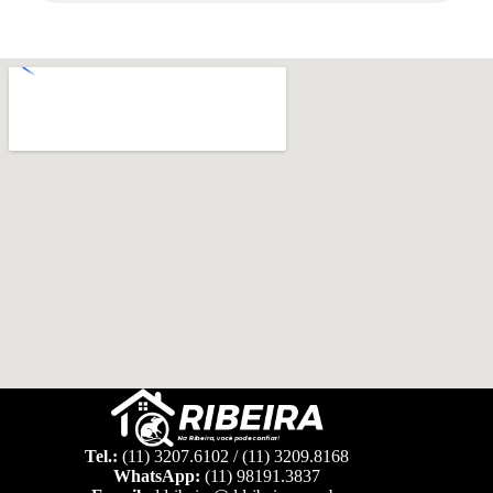
Tel.:
(11) 3207.6102 / (11) 3209.8168
WhatsApp:
(11) 98191.3837