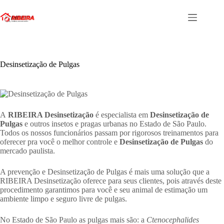
Pular
para
o
conteúdo
Desinsetização de Pulgas
A
RIBEIRA Desinsetização
é especialista em
Desinsetização de
Pulgas
e outros insetos e pragas urbanas no Estado de São Paulo.
Todos os nossos funcionários passam por rigorosos treinamentos para
oferecer pra você o melhor controle e
Desinsetização de Pulgas
do
mercado paulista.
A prevenção e Desinsetização de Pulgas é mais uma solução que a
RIBEIRA Desinsetização oferece para seus clientes, pois através deste
procedimento garantimos para você e seu animal de estimação um
ambiente limpo e seguro livre de pulgas.
No Estado de São Paulo as pulgas mais são: a
Ctenocephalides