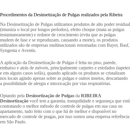
Procedimentos da Desinsetização de Pulgas realizados pela Ribeira
Na Desinsetização de Pulgas utilizamos produtos de alto poder residual
(imuniza o local por longos períodos), efeito choque (mata as pulgas
instantaneamente) e redutor de crescimento (evita que as pulgas
mudem de fase e se reproduzam, causando a morte), os produtos
utilizados são de empresas multinacionais renomadas com Bayer, Basf,
Syngenta e Aventis.
A aplicação da Desinsetização de Pulgas é feita no piso, parede,
embaixo e atrás de móveis, principalmente carpetes e estofados (tapetes
e em alguns casos sofás), quando aplicado os produtos se cristalizam
nos locais agindo apenas sobre as pulgas e outros insetos, descartando
a possibilidade de alergia e intoxicação por vias respiratórias.
Optando pela
Desinsetização de Pulgas
da
RIBEIRA
Desinsetização
você tem a garantia, tranquilidade e segurança que está
contratando o melhor método de controle de pulgas em sua casa ou
apartamento, tudo feito com o que há de melhor e disponível no
mercado de controle de pragas, por isso somos uma empresa referência
em São Paulo.