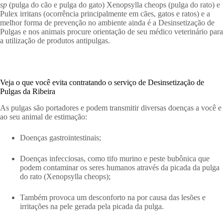
sp
(pulga do cão e pulga do gato) Xenopsylla cheops (pulga do rato) e
Pulex irritans (ocorrência principalmente em cães, gatos e ratos) e a
melhor forma de prevenção no ambiente ainda é a Desinsetização de
Pulgas e nos animais procure orientação de seu médico veterinário para
a utilização de produtos antipulgas.
Veja o que você evita contratando o serviço de Desinsetização de
Pulgas da Ribeira
As pulgas são portadores e podem transmitir diversas doenças a você e
ao seu animal de estimação:
Doenças gastrointestinais;
Doenças infecciosas, como tifo murino e peste bubônica que
podem contaminar os seres humanos através da picada da pulga
do rato (Xenopsylla cheops);
Também provoca um desconforto na por causa das lesões e
irritações na pele gerada pela picada da pulga.