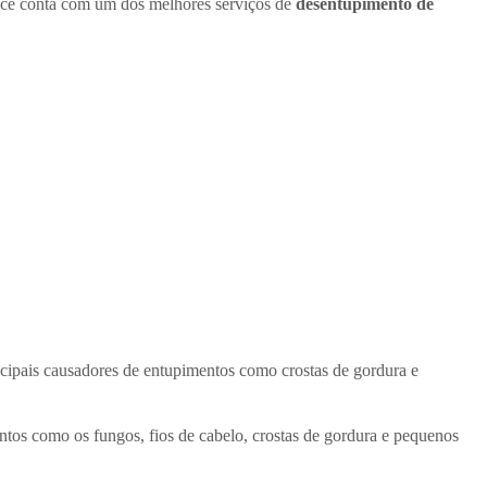
cê conta com um dos melhores serviços de
desentupimento de
ncipais causadores de entupimentos como crostas de gordura e
ntos como os fungos, fios de cabelo, crostas de gordura e pequenos