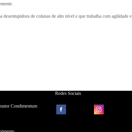
emente.
desentupidora de colunas de alto nível e que trabalha com agilidade
Redes Sociais
Toutor Condimentum
upimento