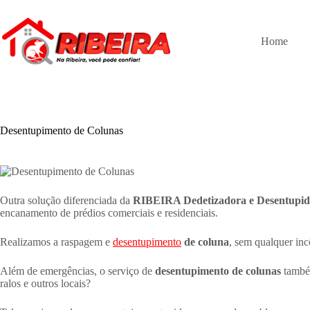
Pular
para
o
Home
conteúdo
Desentupimento de Colunas
Outra solução diferenciada da
RIBEIRA Dedetizadora e Desentupid
encanamento de prédios comerciais e residenciais.
Realizamos a raspagem e
desentupimento
de coluna
, sem qualquer inc
Além de emergências, o serviço de
desentupimento de colunas
também
ralos e outros locais?