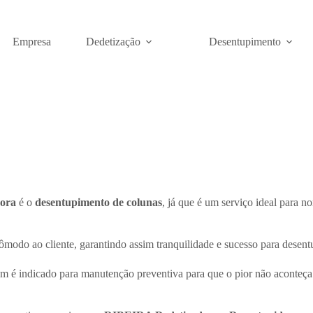
Empresa
Dedetização
Desentupimento
ora
é o
desentupimento de colunas
, já que é um serviço ideal para n
ômodo ao cliente, garantindo assim tranquilidade e sucesso para desent
 é indicado para manutenção preventiva para que o pior não aconteça.