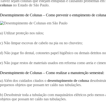
Talvez sejam colunas que estejam entupidas e causando problemas em su
colunas
no Estado de São Paulo.
Desentupimento de Colunas – Como prevenir o entupimento de coluna
a) Utilizar proteção nos ralos;
c) Não limpar escovas de cabelo na pia ou no chuveiro;
d) Não jogar fio dental, cotonetes papel higiênico ou demais detritos no
e) Não jogar restos de materiais usados em reforma como areia e ciment
Desentupimento de Colunas – Como realizar a manutenção semestral:
a) Além dos cuidados citados o
desentupimento de coluna
desobstruir
pequenos objetos que possam ter caído nas tubulações.
b) Desobstruir toda a tubulação com maquinários elétricos pelo menos a
objetos que possam ter caído nas tubulações.