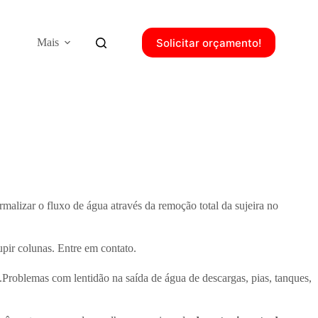
Solicitar orçamento!
Mais
ormalizar o fluxo de água através da remoção total da sujeira no
upir colunas. Entre em contato.
Problemas com lentidão na saída de água de descargas, pias, tanques,