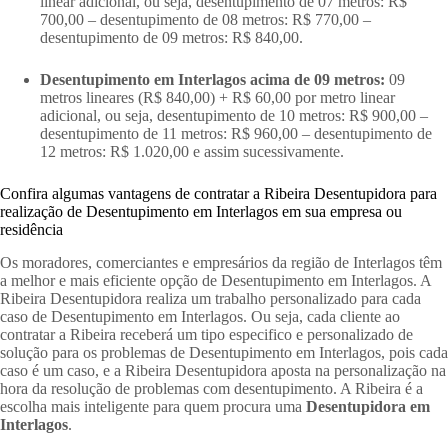
linear adicional, ou seja, desentupimento de 07 metros: R$
700,00 – desentupimento de 08 metros: R$ 770,00 –
desentupimento de 09 metros: R$ 840,00.
Desentupimento em Interlagos acima de 09 metros:
09
metros lineares (R$ 840,00) + R$ 60,00 por metro linear
adicional, ou seja, desentupimento de 10 metros: R$ 900,00 –
desentupimento de 11 metros: R$ 960,00 – desentupimento de
12 metros: R$ 1.020,00 e assim sucessivamente.
Confira algumas vantagens de contratar a Ribeira Desentupidora para
realização de Desentupimento em Interlagos em sua empresa ou
residência
Os moradores, comerciantes e empresários da região de Interlagos têm
a melhor e mais eficiente opção de Desentupimento em Interlagos. A
Ribeira Desentupidora realiza um trabalho personalizado para cada
caso de Desentupimento em Interlagos. Ou seja, cada cliente ao
contratar a Ribeira receberá um tipo especifico e personalizado de
solução para os problemas de Desentupimento em Interlagos, pois cada
caso é um caso, e a Ribeira Desentupidora aposta na personalização na
hora da resolução de problemas com desentupimento. A Ribeira é a
escolha mais inteligente para quem procura uma
Desentupidora em
Interlagos
.