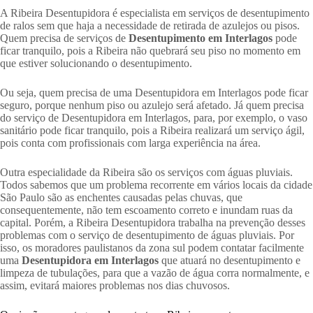
A Ribeira Desentupidora é especialista em serviços de desentupimento
de ralos sem que haja a necessidade de retirada de azulejos ou pisos.
Quem precisa de serviços de
Desentupimento em Interlagos
pode
ficar tranquilo, pois a Ribeira não quebrará seu piso no momento em
que estiver solucionando o desentupimento.
Ou seja, quem precisa de uma Desentupidora em Interlagos pode ficar
seguro, porque nenhum piso ou azulejo será afetado. Já quem precisa
do serviço de Desentupidora em Interlagos, para, por exemplo, o vaso
sanitário pode ficar tranquilo, pois a Ribeira realizará um serviço ágil,
pois conta com profissionais com larga experiência na área.
Outra especialidade da Ribeira são os serviços com águas pluviais.
Todos sabemos que um problema recorrente em vários locais da cidade
São Paulo são as enchentes causadas pelas chuvas, que
consequentemente, não tem escoamento correto e inundam ruas da
capital. Porém, a Ribeira Desentupidora trabalha na prevenção desses
problemas com o serviço de desentupimento de águas pluviais. Por
isso, os moradores paulistanos da zona sul podem contatar facilmente
uma
Desentupidora em Interlagos
que atuará no desentupimento e
limpeza de tubulações, para que a vazão de água corra normalmente, e
assim, evitará maiores problemas nos dias chuvosos.