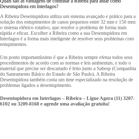
Quais são as vantagens de contratar a Ribeira para atuar como
Desentupidora em Interlagos?
A Ribeira Desentupidora utiliza um sistema avançado e prático para a
solução dos entupimentos de canos pequenos entre 32 mm e 150 mm:
o sistema elétrico rotativo, que resolve o problema de forma mais
rápida e eficaz. Escolher a Ribeira como a sua Desentupidora em
Interlagos é a forma mais inteligente de resolver seus problemas com
entupimentos.
Um ponto importantíssimo é que a Ribeira sempre efetua todos seus
procedimentos de acordo com as normas e leis ambientais, e todo o
material que precise ser descartado é feito junto a Sabesp (Companhia
do Saneamento Básico do Estado de São Paulo). A Ribeira
Desentupidora também conta um time especializado na resolução de
problemas ligados a desentupimento.
Desentupidora em Interlagos – Ribeira – Ligue Agora (11) 3207-
6102 ou 3209-8168 e agende uma avaliação gratuita!