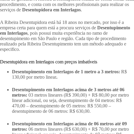
procedimento, e conta com os melhores profissionais para realizar os
serviços de
Desentupidora em Interlagos
.
A Ribeira Desentupidora está há 18 anos no mercado, por isso é a
empresa certa para quem está a procura serviços de
Desentupimento
em Interlagos
, pois possui muita experiência no ramo de
desentupimento em São Paulo e região. Cada tipo de procedimento
realizado pela Ribeira Desentupimento tem um método adequado e
especifico.
Desentupidora em Interlagos com preços imbatíveis
Desentupimento em Interlagos de 1 metro a 3 metros:
R$
130,00 por metro linear
.
Desentupimento em Interlagos acima de 3 metros até 06
metros:
03 metros lineares (R$ 390,00) + R$ 80,00 por metro
linear adicional, ou seja, desentupimento de 04 metros: R$
470,00 – desentupimento de 05 metros: R$ 550,00 –
desentupimento de 06 metros: R$ 630,00.
Desentupimento em Interlagos acima de 06 metros até 09
metros:
06 metros lineares (R$ 630,00) + R$ 70,00 por metro