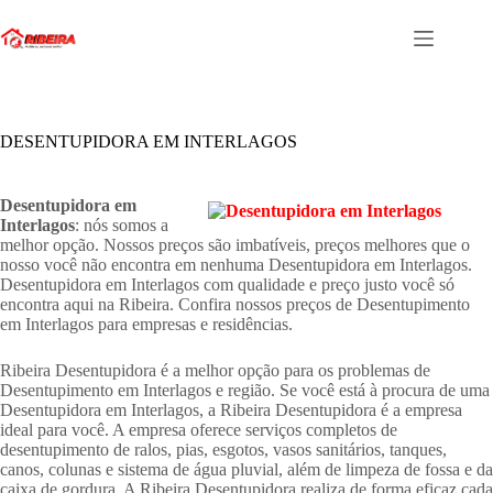
Pular
para
o
conteúdo
DESENTUPIDORA EM INTERLAGOS
Desentupidora em
Interlagos
: nós somos a
melhor opção. Nossos preços são imbatíveis, preços melhores que o
nosso você não encontra em nenhuma Desentupidora em Interlagos.
Desentupidora em Interlagos com qualidade e preço justo você só
encontra aqui na Ribeira. Confira nossos preços de Desentupimento
em Interlagos para empresas e residências.
Ribeira Desentupidora é a melhor opção para os problemas de
Desentupimento em Interlagos e região. Se você está à procura de uma
Desentupidora em Interlagos, a Ribeira Desentupidora é a empresa
ideal para você. A empresa oferece serviços completos de
desentupimento de ralos, pias, esgotos, vasos sanitários, tanques,
canos, colunas e sistema de água pluvial, além de limpeza de fossa e da
caixa de gordura. A Ribeira Desentupidora realiza de forma eficaz cada