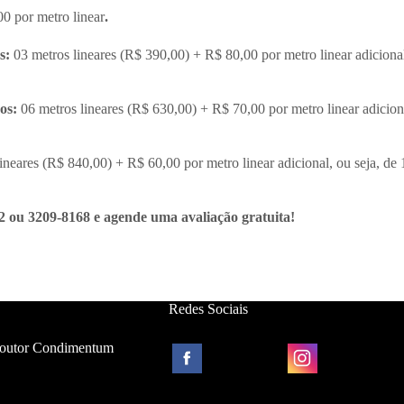
0 por metro linear
.
os:
03 metros lineares (R$ 390,00) + R$ 80,00 por metro linear adiciona
ros:
06 metros lineares (R$ 630,00) + R$ 70,00 por metro linear adicion
ineares (R$ 840,00) + R$ 60,00 por metro linear adicional, ou seja, d
2 ou 3209-8168 e agende uma avaliação gratuita!
Redes Sociais
Toutor Condimentum