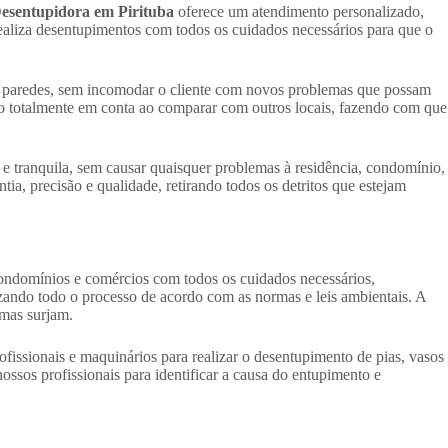
esentupidora em Pirituba
oferece um atendimento personalizado,
realiza desentupimentos com todos os cuidados necessários para que o
u paredes, sem incomodar o cliente com novos problemas que possam
o totalmente em conta ao comparar com outros locais, fazendo com que
 e tranquila, sem causar quaisquer problemas à residência, condomínio,
a, precisão e qualidade, retirando todos os detritos que estejam
condomínios e comércios com todos os cuidados necessários,
izando todo o processo de acordo com as normas e leis ambientais. A
emas surjam.
fissionais e maquinários para realizar o desentupimento de pias, vasos
nossos profissionais para identificar a causa do entupimento e