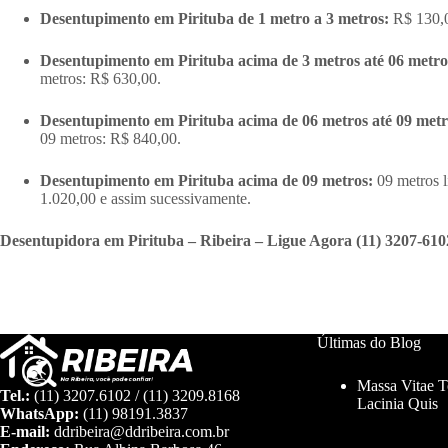
Desentupimento em Pirituba de 1 metro a 3 metros:
R$ 130,0
Desentupimento em Pirituba acima de 3 metros até 06 metr
metros: R$ 630,00.
Desentupimento em Pirituba acima de 06 metros até 09 met
09 metros: R$ 840,00.
Desentupimento em Pirituba acima de 09 metros:
09 metros l
1.020,00 e assim sucessivamente.
Desentupidora em Pirituba – Ribeira – Ligue Agora (11) 3207-610
Últimas do Blog
Massa Vitae 
Tel.:
(11) 3207.6102 / (11) 3209.8168
Lacinia Quis
WhatsApp:
(11) 98191.3837
E-mail:
ddribeira@ddribeira.com.br