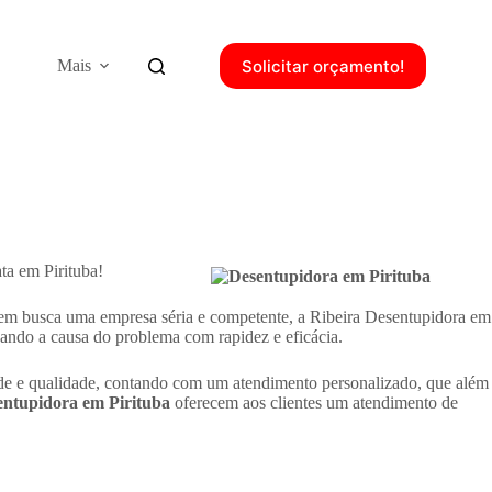
Solicitar orçamento!
Mais
ta em Pirituba!
uem busca uma empresa séria e competente, a Ribeira Desentupidora em
nando a causa do problema com rapidez e eficácia.
idade e qualidade, contando com um atendimento personalizado, que além
entupidora em Pirituba
oferecem aos clientes um atendimento de