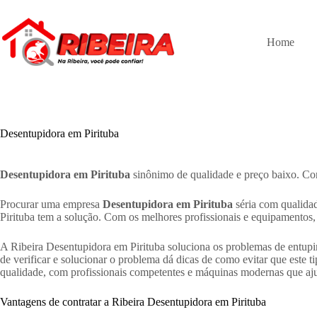
Pular
para
o
Home
conteúdo
Desentupidora em Pirituba
Desentupidora em Pirituba
sinônimo de qualidade e preço baixo. Con
Procurar uma empresa
Desentupidora em Pirituba
séria com qualidad
Pirituba tem a solução. Com os melhores profissionais e equipamentos
A Ribeira Desentupidora em Pirituba soluciona os problemas de entupim
de verificar e solucionar o problema dá dicas de como evitar que este
qualidade, com profissionais competentes e máquinas modernas que aj
Vantagens de contratar a Ribeira Desentupidora em Pirituba