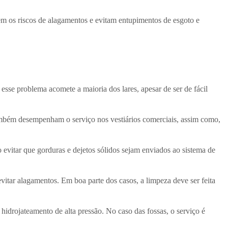
m os riscos de alagamentos e evitam entupimentos de esgoto e
esse problema acomete a maioria dos lares, apesar de ser de fácil
Também desempenham o serviço nos vestiários comerciais, assim como,
evitar que gorduras e dejetos sólidos sejam enviados ao sistema de
evitar alagamentos. Em boa parte dos casos, a limpeza deve ser feita
drojateamento de alta pressão. No caso das fossas, o serviço é