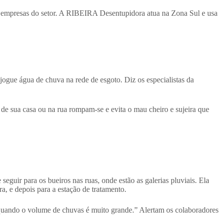
or empresas do setor. A RIBEIRA Desentupidora atua na Zona Sul e usa
ogue água de chuva na rede de esgoto. Diz os especialistas da
o de sua casa ou na rua rompam-se e evita o mau cheiro e sujeira que
guir para os bueiros nas ruas, onde estão as galerias pluviais. Ela
ra, e depois para a estação de tratamento.
, quando o volume de chuvas é muito grande.” Alertam os colaboradores