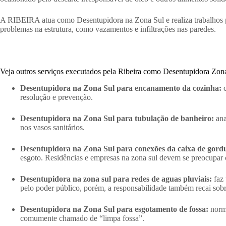
A RIBEIRA atua como Desentupidora na Zona Sul e realiza trabalhos p
problemas na estrutura, como vazamentos e infiltrações nas paredes.
Veja outros serviços executados pela Ribeira como Desentupidora Zon
Desentupidora na Zona Sul para encanamento da cozinha:
c
resolução e prevenção.
Desentupidora na Zona Sul para tubulação de banheiro:
ana
nos vasos sanitários.
Desentupidora na Zona Sul para conexões da caixa de gord
esgoto. Residências e empresas na zona sul devem se preocupar 
Desentupidora na zona sul para redes de aguas pluviais:
faz 
pelo poder público, porém, a responsabilidade também recai sobr
Desentupidora na Zona Sul para esgotamento de fossa:
norma
comumente chamado de “limpa fossa”.