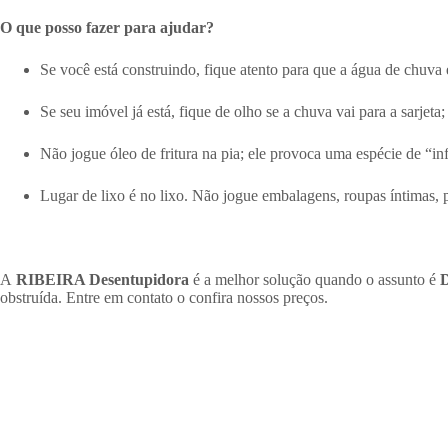
O que posso fazer para ajudar?
Se você está construindo, fique atento para que a água de chuva
Se seu imóvel já está, fique de olho se a chuva vai para a sarjeta;
Não jogue óleo de fritura na pia; ele provoca uma espécie de “inf
Lugar de lixo é no lixo. Não jogue embalagens, roupas íntimas, p
A
RIBEIRA Desentupidora
é a melhor solução quando o assunto é
D
obstruída. Entre em contato o confira nossos preços.