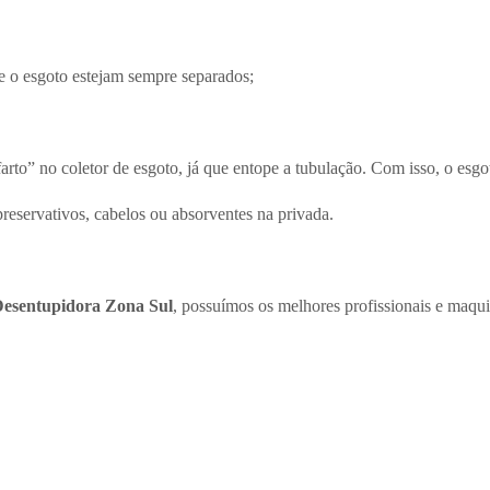
 e o esgoto estejam sempre separados;
arto” no coletor de esgoto, já que entope a tubulação. Com isso, o esgo
reservativos, cabelos ou absorventes na privada.
esentupidora Zona Sul
, possuímos os melhores profissionais e maqui