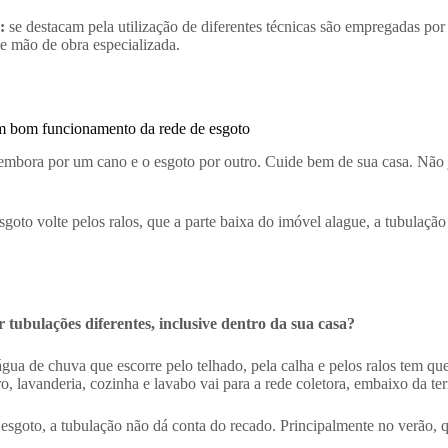
:
se destacam pela utilização de diferentes técnicas são empregadas p
e mão de obra especializada.
um bom funcionamento da rede de esgoto
embora por um cano e o esgoto por outro. Cuide bem de sua casa. Não j
sgoto volte pelos ralos, que a parte baixa do imóvel alague, a tubulaçã
 tubulações diferentes, inclusive dentro da sua casa?
de chuva que escorre pelo telhado, pela calha e pelos ralos tem que se
o, lavanderia, cozinha e lavabo vai para a rede coletora, embaixo da ter
e esgoto, a tubulação não dá conta do recado. Principalmente no verão