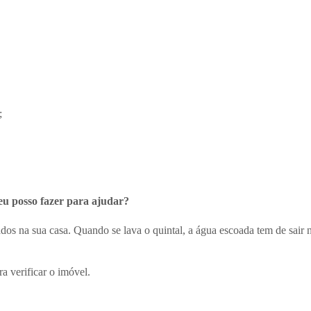
;
eu posso fazer para ajudar?
os na sua casa. Quando se lava o quintal, a água escoada tem de sair na
a verificar o imóvel.