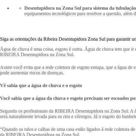
Desentupidora na Zona Sul para sistema da tubulação
equipamentos tecnológicos para resolver a questão, além d
Siga as orientações da Ribeira Desentupidora Zona Sul para garantir 
Água de chuva é uma coisa, esgoto é outra. Água de chuva tem que ir 
RIBEIRA Desentupidora na Zona Sul.
Assim você evita que a rede coletora de esgoto entupa, que a água de e
pode aumentar riscos de doenças.
Vê sabia que a água de chuva e o esgoto
Você sabia que a água da chuva e esgoto precisam ser escoados por
Segundo os profissionais da RIBEIRA Desentupidora na Zona Sul: A água 
será naturalmente levada para os rios e córregos. Já o esgoto do banheir
“Quando os ralos e calhas de uma casa estão ligados à rede coletora d
da RIBEIRA Desentupidora na Zona Sul.