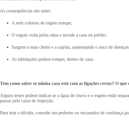
As consequências são ruins:
A rede coletora de esgoto entope;
O esgoto volta pelos ralos e invade a casa ou prédio;
Surgem o mau cheiro e a sujeira, aumentando o risco de doenças
As tubulações podem romper, dentro de casa.
Tem como saber se minha casa está com as ligações certas? O que 
Alguns testes podem indicar se a água de chuva e o esgoto estão separad
passar pela caixa de inspeção.
Para tirar a dúvida, consulte um pedreiro ou encanador de confiança par