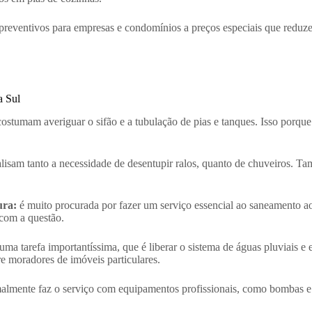
reventivos para empresas e condomínios a preços especiais que reduze
a Sul
ostumam averiguar o sifão e a tubulação de pias e tanques. Isso porque 
lisam tanto a necessidade de desentupir ralos, quanto de chuveiros. 
ura:
é muito procurada por fazer um serviço essencial ao saneamento ao 
com a questão.
uma tarefa importantíssima, que é liberar o sistema de águas pluviais e 
e moradores de imóveis particulares.
lmente faz o serviço com equipamentos profissionais, como bombas e hi