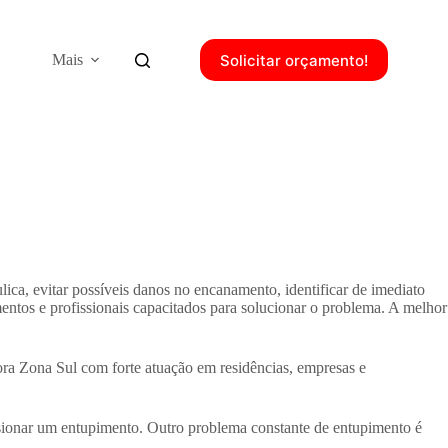
Solicitar orçamento!
Mais
ca, evitar possíveis danos no encanamento, identificar de imediato
entos e profissionais capacitados para solucionar o problema. A melhor
ora Zona Sul com forte atuação em residências, empresas e
casionar um entupimento. Outro problema constante de entupimento é