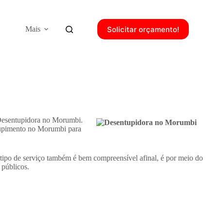
Solicitar orçamento!
Mais
 Desentupidora no Morumbi.
tupimento no Morumbi para
 tipo de serviço também é bem compreensível afinal, é por meio do
 públicos.