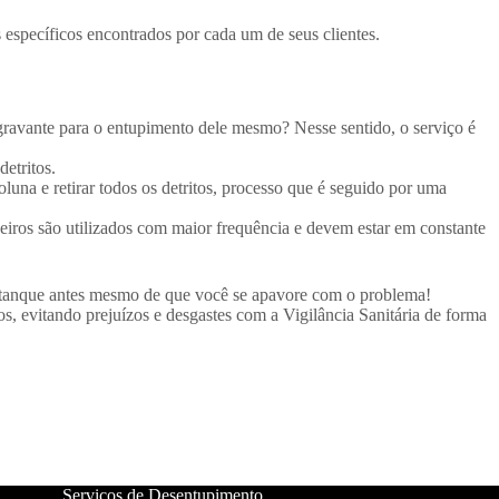
específicos encontrados por cada um de seus clientes.
agravante para o entupimento dele mesmo? Nesse sentido, o serviço é
etritos.
una e retirar todos os detritos, processo que é seguido por uma
eiros são utilizados com maior frequência e devem estar em constante
 tanque antes mesmo de que você se apavore com o problema!
 evitando prejuízos e desgastes com a Vigilância Sanitária de forma
Serviços de Desentupimento