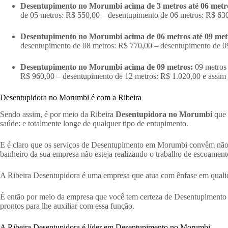
Desentupimento no Morumbi acima de 3 metros até 06 metr
de 05 metros: R$ 550,00 – desentupimento de 06 metros: R$ 63
Desentupimento no Morumbi acima de 06 metros até 09 met
desentupimento de 08 metros: R$ 770,00 – desentupimento de 0
Desentupimento no Morumbi acima de 09 metros:
09 metros 
R$ 960,00 – desentupimento de 12 metros: R$ 1.020,00 e assim
Desentupidora no Morumbi é com a Ribeira
Sendo assim, é por meio da Ribeira
Desentupidora no Morumbi
que 
saúde: e totalmente longe de qualquer tipo de entupimento.
E é claro que os serviços de Desentupimento em Morumbi convêm não só
banheiro da sua empresa não esteja realizando o trabalho de escoament
A Ribeira Desentupidora é uma empresa que atua com ênfase em qualid
É então por meio da empresa que você tem certeza de Desentupimento n
prontos para lhe auxiliar com essa função.
A Ribeira Desentupidora é líder em Desentupimento no Morumbi