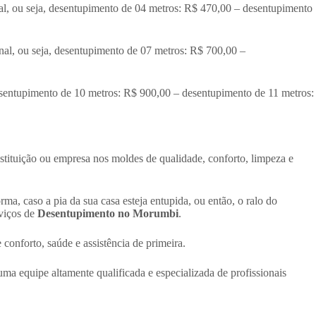
nal, ou seja, desentupimento de 04 metros: R$ 470,00 – desentupimento
nal, ou seja, desentupimento de 07 metros: R$ 700,00 –
desentupimento de 10 metros: R$ 900,00 – desentupimento de 11 metros:
nstituição ou empresa nos moldes de qualidade, conforto, limpeza e
, caso a pia da sua casa esteja entupida, ou então, o ralo do
rviços de
Desentupimento no Morumbi
.
nforto, saúde e assistência de primeira.
 equipe altamente qualificada e especializada de profissionais