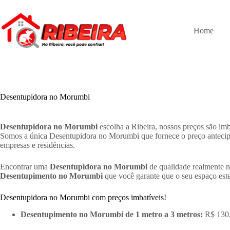
Pular
para
o
Home
conteúdo
Desentupidora no Morumbi
Desentupidora no Morumbi
escolha a Ribeira, nossos preços são i
Somos a única Desentupidora no Morumbi que fornece o preço antecip
empresas e residências.
Encontrar uma
Desentupidora no Morumbi
de qualidade realmente n
Desentupimento no Morumbi
que você garante que o seu espaço este
Desentupidora no Morumbi com preços imbatíveis!
Desentupimento no Morumbi de 1 metro a 3 metros:
R$ 130,