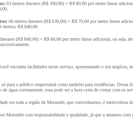
os:
03 metros lineares (R$ 390,00) + R$ 80,00 por metro linear adicio
0,00.
ros:
06 metros lineares (R$ 630,00) + R$ 70,00 por metro linear adicio
9 metros: R$ 840,00.
lineares (R$ 840,00) + R$ 60,00 por metro linear adicional, ou seja, 
 sucessivamente.
você encontra facilidades nesse serviço, apresentando o seu negócio, i
 para o público empresarial como também para residências. Dessa forma
o de água corretamente, essa pode ser a hora certa de contar com os se
ade em toda a região de Morumbi, que convenhamos, é merecedora de co
o Morumbi com responsabilidade e qualidade, já que a atuamos com uma