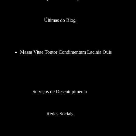
Últimas do Blog
Massa Vitae Toutor Condimentum Lacinia Quis
Serviços de Desentupimento
Redes Sociais