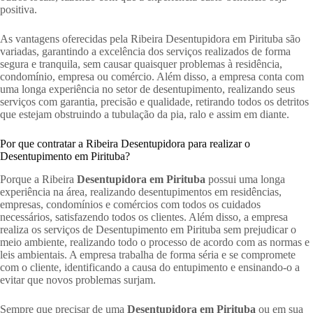
positiva.
As vantagens oferecidas pela Ribeira Desentupidora em Pirituba são
variadas, garantindo a excelência dos serviços realizados de forma
segura e tranquila, sem causar quaisquer problemas à residência,
condomínio, empresa ou comércio. Além disso, a empresa conta com
uma longa experiência no setor de desentupimento, realizando seus
serviços com garantia, precisão e qualidade, retirando todos os detritos
que estejam obstruindo a tubulação da pia, ralo e assim em diante.
Por que contratar a Ribeira Desentupidora para realizar o
Desentupimento em Pirituba?
Porque a Ribeira
Desentupidora em Pirituba
possui uma longa
experiência na área, realizando desentupimentos em residências,
empresas, condomínios e comércios com todos os cuidados
necessários, satisfazendo todos os clientes. Além disso, a empresa
realiza os serviços de Desentupimento em Pirituba sem prejudicar o
meio ambiente, realizando todo o processo de acordo com as normas e
leis ambientais. A empresa trabalha de forma séria e se compromete
com o cliente, identificando a causa do entupimento e ensinando-o a
evitar que novos problemas surjam.
Sempre que precisar de uma
Desentupidora em Pirituba
ou em sua