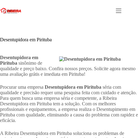
Pular
para
o
conteúdo
Desentupidora em Pirituba
Desentupidora em
Pirituba
sinônimo de
qualidade e preço baixo. Confira nossos preços. Solicite agora mesmo
uma avaliação grátis e imediata em Pirituba!
Procurar uma empresa
Desentupidora em Pirituba
séria com
qualidade e precisão requer uma pesquisa feita com cuidado e atenção.
Para quem busca uma empresa séria e competente, a Ribeira
Desentupidora em Pirituba tem a solução. Com os melhores
profissionais e equipamentos, a empresa realiza o Desentupimento em
Pirituba com qualidade, eliminando a causa do problema com rapidez e
eficácia.
A Ribeira Desentupidora em Pirituba soluciona os problemas de