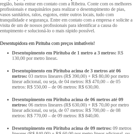
região, basta entrar em contato com a Ribeira. Conte com os melhores
profissionais e maquinários para realizar o desentupimento de pias,
vasos sanitários, ralos, esgotos, entre outros locais, tudo com
tranquilidade e segurança. Entre em contato com a empresa e solicite a
visita de um de nossos profissionais para identificar a causa do
entupimento e solucioná-lo o mais rápido possível.
Desentupidora em Pirituba com preços imbatíveis!
Desentupimento em Pirituba de 1 metro a 3 metros:
R$
130,00 por metro linear
.
Desentupimento em Pirituba acima de 3 metros até 06
metros:
03 metros lineares (R$ 390,00) + R$ 80,00 por metro
linear adicional, ou seja, de 04 metros: R$ 470,00 – de 05
metros: R$ 550,00 – de 06 metros: R$ 630,00.
Desentupimento em Pirituba acima de 06 metros até 09
metros:
06 metros lineares (R$ 630,00) + R$ 70,00 por metro
linear adicional, ou seja, de 07 metros: R$ 700,00 – de 08
metros: R$ 770,00 – de 09 metros: R$ 840,00.
Desentupimento em Pirituba acima de 09 metros:
09 metros
lineares (R$ 840,00) + R$ 60,00 por metro linear adicional, ou