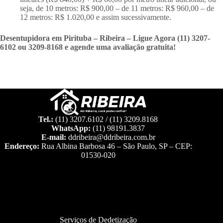
seja, de 10 metros: R$ 900,00 – de 11 metros: R$ 960,00 – de
12 metros: R$ 1.020,00 e assim sucessivamente.
Desentupidora em Pirituba – Ribeira – Ligue Agora (11) 3207-
6102 ou 3209-8168 e agende uma avaliação gratuita!
Tel.:
(11) 3207.6102 / (11) 3209.8168
WhatsApp:
(11) 98191.3837
E-mail:
ddribeira@ddribeira.com.br
Endereço:
Rua Albina Barbosa 46 – São Paulo, SP – CEP:
01530-020
Serviços de Dedetização