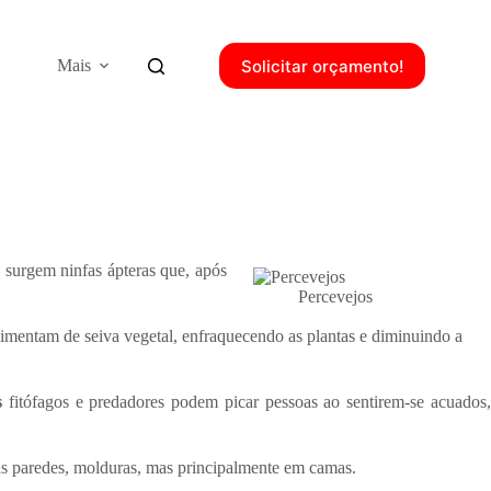
Solicitar orçamento!
Mais
surgem ninfas ápteras que, após
Percevejos
limentam de seiva vegetal, enfraquecendo as plantas e diminuindo a
s
fitófagos e predadores podem picar pessoas ao sentirem-se acuados
as paredes, molduras, mas principalmente em camas.