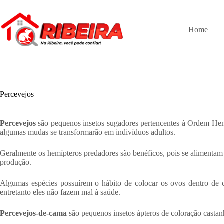
Pular
para
o
Home
conteúdo
Percevejos
Percevejos
são pequenos insetos sugadores pertencentes à Ordem Hemi
algumas mudas se transformarão em indivíduos adultos.
Geralmente os hemípteros predadores são benéficos, pois se alimentam
produção.
Algumas espécies possuírem o hábito de colocar os ovos dentro de c
entretanto eles não fazem mal à saúde.
Percevejos-de-cama
são pequenos insetos ápteros de coloração casta