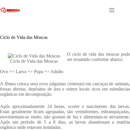
Pular
para
o
conteúdo
Ciclo de Vida das Moscas
O ciclo de vida das moscas pode
ser resumido conforme abaixo:
Ciclo de Vida das Moscas
Ovo => Larva => Pupa => Adulto
A fêmea coloca seus ovos (algumas centenas) em carcaças de animais,
fossas abertas, depósitos de lixo e outros locais ricos em substâncias
orgânicas em decomposição.
Após aproximadamente 24 horas, ocorre o nascimento das larvas.
Estas geralmente ficam agrupadas, são vermiformes, esbranquiçadas,
movimentam-se muito, não gostam de luz e alimentam-se ativamente.
Após um período de 5 a 8 dias, as larvas abandonam a matéria
orgânica onde estavam instaladas.