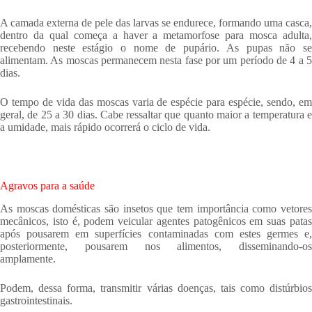
A camada externa de pele das larvas se endurece, formando uma casca,
dentro da qual começa a haver a metamorfose para mosca adulta,
recebendo neste estágio o nome de pupário. As pupas não se
alimentam. As moscas permanecem nesta fase por um período de 4 a 5
dias.
O tempo de vida das moscas varia de espécie para espécie, sendo, em
geral, de 25 a 30 dias. Cabe ressaltar que quanto maior a temperatura e
a umidade, mais rápido ocorrerá o ciclo de vida.
Agravos para a saúde
As moscas domésticas são insetos que tem importância como vetores
mecânicos, isto é, podem veicular agentes patogênicos em suas patas
após pousarem em superfícies contaminadas com estes germes e,
posteriormente, pousarem nos alimentos, disseminando-os
amplamente.
Podem, dessa forma, transmitir várias doenças, tais como distúrbios
gastrointestinais.